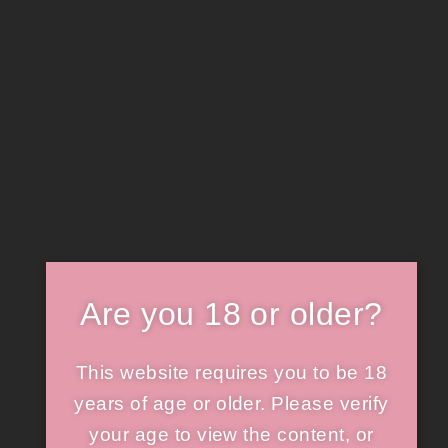
Are you 18 or older?
This website requires you to be 18
years of age or older. Please verify
your age to view the content, or